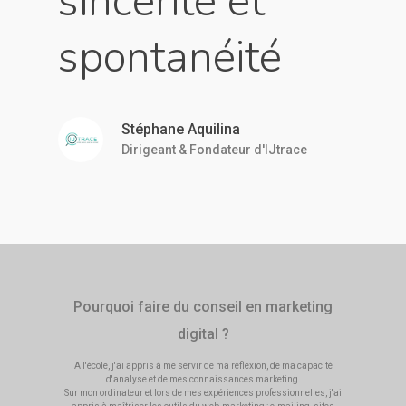
sincérité et
spontanéité
Stéphane Aquilina
Dirigeant & Fondateur d'IJtrace
Pourquoi faire du conseil en marketing
digital ?
A l'école, j'ai appris à me servir de ma réflexion, de ma capacité
d'analyse et de mes connaissances marketing.
Sur mon ordinateur et lors de mes expériences professionnelles, j'ai