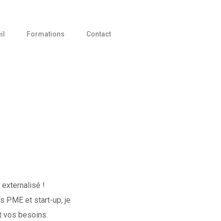
il
Formations
Contact
 externalisé !
s PME et start-up, je
t vos besoins.