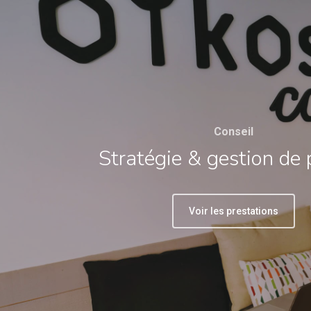
Conseil
Stratégie & gestion de 
Voir les prestations