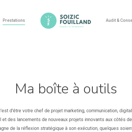
Prestations
Audit & Conse
Ma boîte à outils
'est d'être votre chef de projet marketing, communication, digital
al et des lancements de nouveaux projets innovants aux côtés de
ne de la réflexion stratégique à son exécution, quelques soien