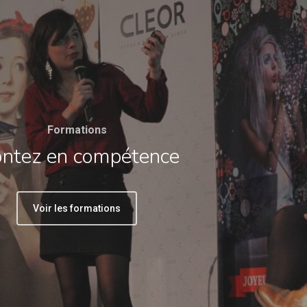
Formations
ntez en compétence
Voir les formations