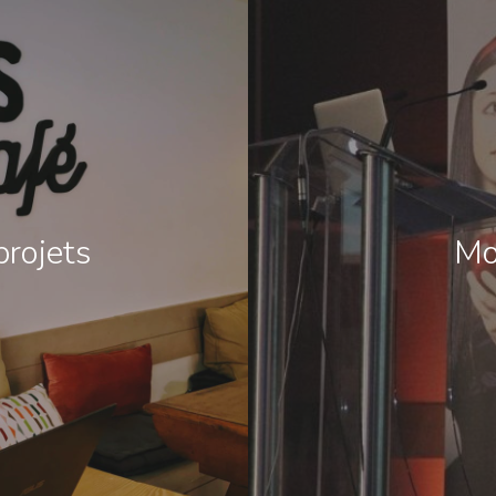
projets
Mo