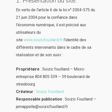
1. Présentation du site.
En vertu de l’article 6 de la loi n° 2004-575 du
21 juin 2004 pour la confiance dans
l’économie numérique, il est précisé aux
utilisateurs du
site
www.soizicfouilland.fr
l’identité des
différents intervenants dans le cadre de sa
réalisation et de son suivi :
Propriétaire
: Soizic fouilland – Micro-
entreprise 804 805 539 – 39 boulevard de
strasbourg
Créateur
:
Soizic Fouilland
Responsable publication
: Soizic Fouilland –
jemappelle@soizicfouilland.fr